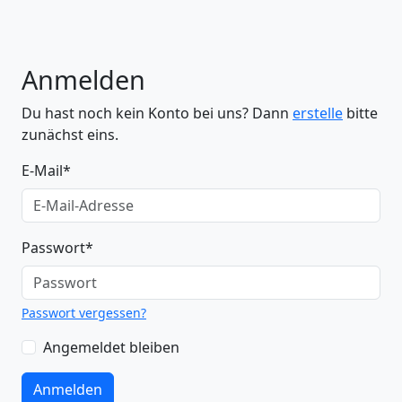
Anmelden
Du hast noch kein Konto bei uns? Dann
erstelle
bitte
zunächst eins.
E-Mail
*
Passwort
*
Passwort vergessen?
Angemeldet bleiben
Anmelden