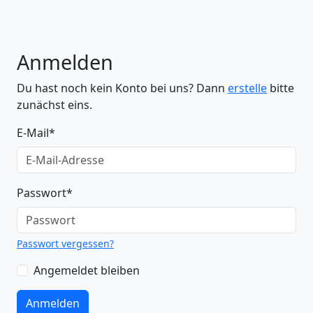
Anmelden
Du hast noch kein Konto bei uns? Dann
erstelle
bitte
zunächst eins.
E-Mail
*
Passwort
*
Passwort vergessen?
Angemeldet bleiben
Anmelden