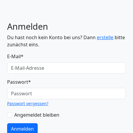
Anmelden
Du hast noch kein Konto bei uns? Dann
erstelle
bitte
zunächst eins.
E-Mail
*
Passwort
*
Passwort vergessen?
Angemeldet bleiben
Anmelden