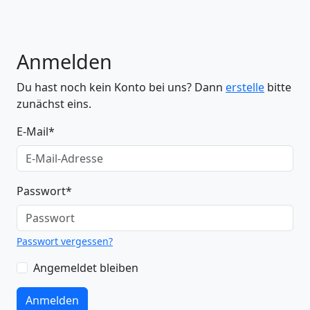
Anmelden
Du hast noch kein Konto bei uns? Dann
erstelle
bitte
zunächst eins.
E-Mail
*
Passwort
*
Passwort vergessen?
Angemeldet bleiben
Anmelden