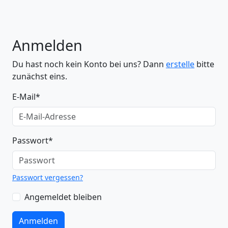
Anmelden
Du hast noch kein Konto bei uns? Dann
erstelle
bitte
zunächst eins.
E-Mail
*
Passwort
*
Passwort vergessen?
Angemeldet bleiben
Anmelden