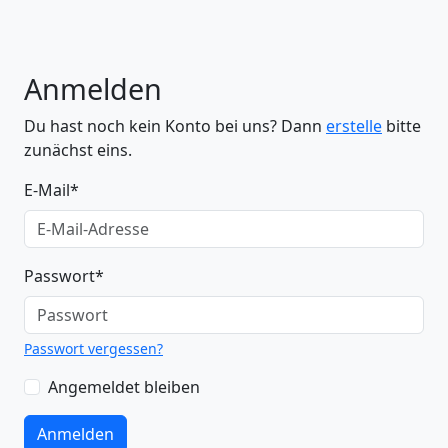
Anmelden
Du hast noch kein Konto bei uns? Dann
erstelle
bitte
zunächst eins.
E-Mail
*
Passwort
*
Passwort vergessen?
Angemeldet bleiben
Anmelden