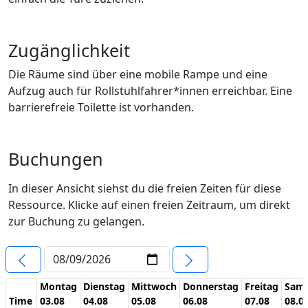
Zugänglichkeit
Die Räume sind über eine mobile Rampe und eine
Aufzug auch für Rollstuhlfahrer*innen erreichbar. Eine
barrierefreie Toilette ist vorhanden.
Buchungen
In dieser Ansicht siehst du die freien Zeiten für diese
Ressource. Klicke auf einen freien Zeitraum, um direkt
zur Buchung zu gelangen.
Montag
Dienstag
Mittwoch
Donnerstag
Freitag
Sam
Time
03.08
04.08
05.08
06.08
07.08
08.0