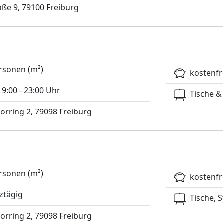
ße 9, 79100 Freiburg
rsonen (m²)
kostenfr
 9:00 - 23:00 Uhr
Tische &
rring 2, 79098 Freiburg
rsonen (m²)
kostenfr
ztägig
Tische, S
rring 2, 79098 Freiburg