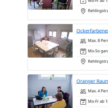
Mo-Fr ab 18
Rehlingstra
Ockerfarbene
Max. 8 Per
Mo-So gan
Rehlingstra
Oranger Rau
Max. 4 Per
Mo-Fr ab 18