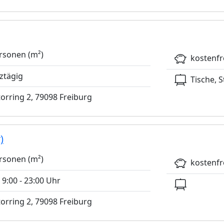
rsonen (m²)
kostenfr
ztägig
Tische, S
rring 2, 79098 Freiburg
)
rsonen (m²)
kostenfr
 9:00 - 23:00 Uhr
rring 2, 79098 Freiburg