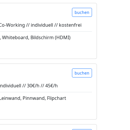
buchen
Co-Working // individuell // kostenfrei
, Whiteboard, Bildschirm (HDMI)
buchen
ndividuell // 30€/h // 45€/h
Leinwand, Pinnwand, Flipchart