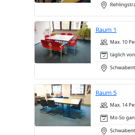
Rehlingstra
Raum 1
Max. 10 Pe
täglich von
Schwabento
Raum 5
Max. 14 Pe
Mo-So gan
Schwabento