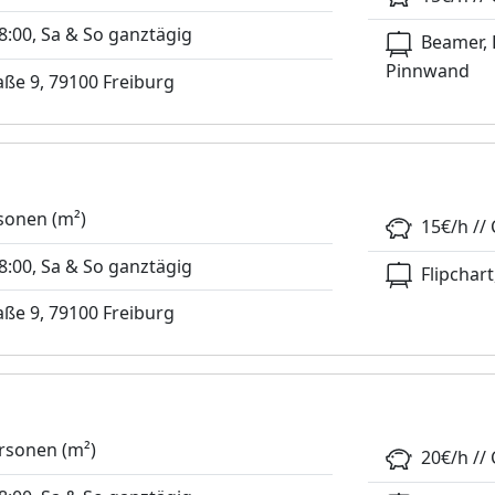
:00, Sa & So ganztägig
Beamer, 
Pinnwand
ße 9, 79100 Freiburg
sonen (m²)
15€/h // 
:00, Sa & So ganztägig
Flipchart
ße 9, 79100 Freiburg
rsonen (m²)
20€/h // 