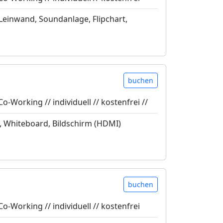
Leinwand, Soundanlage, Flipchart,
buchen
Co-Working // individuell // kostenfrei //
, Whiteboard, Bildschirm (HDMI)
buchen
Co-Working // individuell // kostenfrei