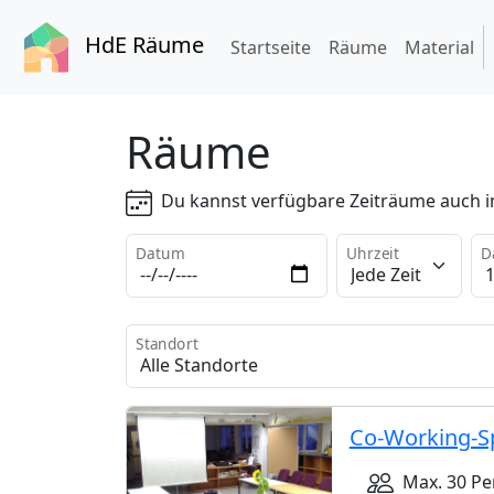
HdE Räume
(current)
Startseite
Räume
Material
Räume
Du kannst verfügbare Zeiträume auch 
Datum
Uhrzeit
D
Standort
Co-Working-S
Max. 30 Pe