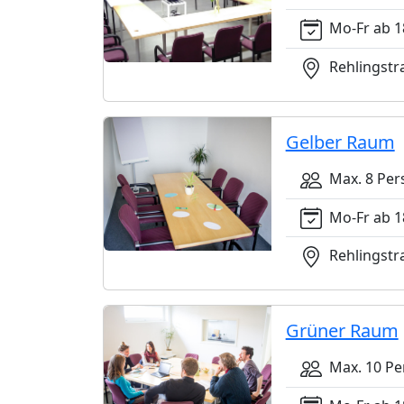
Mo-Fr ab 18
Rehlingstra
Gelber Raum
Max. 8 Per
Mo-Fr ab 18
Rehlingstra
Grüner Raum
Max. 10 Pe