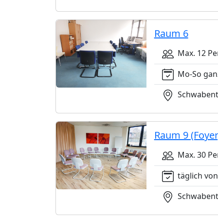
Raum 6
Max. 12 Pe
Mo-So gan
Schwabento
Raum 9 (Foyer
Max. 30 Pe
täglich von
Schwabento