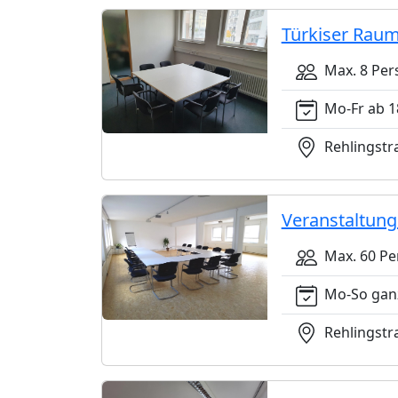
Türkiser Rau
Max. 8 Per
Mo-Fr ab 18
Rehlingstra
Veranstaltun
Max. 60 Pe
Mo-So gan
Rehlingstra